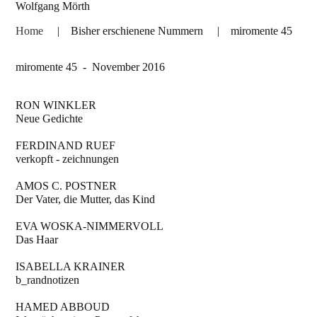
Wolfgang Mörth
Home
|
Bisher erschienene Nummern
|
miromente 45
miromente 45 - November 2016
RON WINKLER
Neue Gedichte
FERDINAND RUEF
verkopft - zeichnungen
AMOS C. POSTNER
Der Vater, die Mutter, das Kind
EVA WOSKA-NIMMERVOLL
Das Haar
ISABELLA KRAINER
b_randnotizen
HAMED ABBOUD