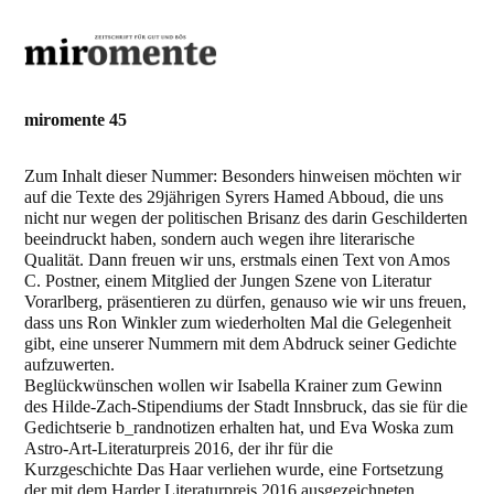
miromente 45
Zum Inhalt dieser Nummer: Besonders hinweisen möchten wir
auf die Texte des 29jährigen Syrers Hamed Abboud, die uns
nicht nur wegen der politischen Brisanz des darin Geschilderten
beeindruckt haben, sondern auch wegen ihre literarische
Qualität. Dann freuen wir uns, erstmals einen Text von Amos
C. Postner, einem Mitglied der Jungen Szene von Literatur
Vorarlberg, präsentieren zu dürfen, genauso wie wir uns freuen,
dass uns Ron Winkler zum wiederholten Mal die Gelegenheit
gibt, eine unserer Nummern mit dem Abdruck seiner Gedichte
aufzuwerten.
Beglückwünschen wollen wir Isabella Krainer zum Gewinn
des Hilde-Zach-Stipendiums der Stadt Innsbruck, das sie für die
Gedichtserie b_randnotizen erhalten hat, und Eva Woska zum
Astro-Art-Literaturpreis 2016, der ihr für die
Kurzgeschichte Das Haar verliehen wurde, eine Fortsetzung
der mit dem Harder Literaturpreis 2016 ausgezeichneten