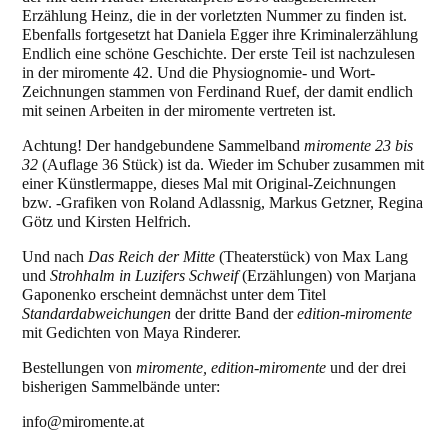
Erzählung Heinz, die in der vorletzten Nummer zu finden ist.
Ebenfalls fortgesetzt hat Daniela Egger ihre Kriminalerzählung
Endlich eine schöne Geschichte. Der erste Teil ist nachzulesen
in der miromente 42. Und die Physiognomie- und Wort-
Zeichnungen stammen von Ferdinand Ruef, der damit endlich
mit seinen Arbeiten in der miromente vertreten ist.
Achtung! Der handgebundene Sammelband
miromente 23 bis
32
(Auflage 36 Stück) ist da. Wieder im Schuber zusammen mit
einer Künstlermappe, dieses Mal mit Original-Zeichnungen
bzw. -Grafiken von Roland Adlassnig, Markus Getzner, Regina
Götz und Kirsten Helfrich.
Und nach
Das Reich der Mitte
(Theaterstück) von Max Lang
und
Strohhalm in Luzifers Schweif
(Erzählungen) von Marjana
Gaponenko erscheint demnächst unter dem Titel
Standardabweichungen
der dritte Band der
edition-miromente
mit Gedichten von Maya Rinderer.
Bestellungen von
miromente, edition-miromente
und der drei
bisherigen Sammelbände unter:
info@miromente.at