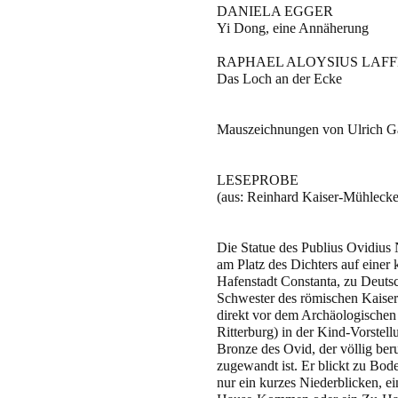
DANIELA EGGER
Yi Dong, eine Annäherung
RAPHAEL ALOYSIUS LAF
Das Loch an der Ecke
Mauszeichnungen von Ulrich Ga
LESEPROBE
(aus: Reinhard Kaiser-Mühlecke
Die Statue des Publius Ovidius N
am Platz des Dichters auf einer 
Hafenstadt Constanta, zu Deuts
Schwester des römischen Kaisers 
direkt vor dem Archäologischen
Ritterburg) in der Kind-Vorstell
Bronze des Ovid, der völlig be
zugewandt ist. Er blickt zu Boden
nur ein kurzes Niederblicken, 