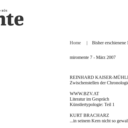
Home
|
Bisher erschienen
miromente 7 - März 2007
REINHARD KAISER-MÜHL
Zwischenstellen der Chronologi
WWW.BZV.AT
Literatur im Gespräch
Künstlertypologie: Teil 1
KURT BRACHARZ
...in seinem Kern nicht so gewal