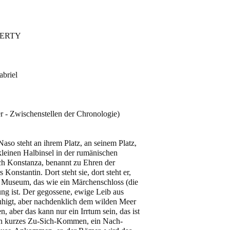
FERTY
briel
r - Zwischenstellen der Chronologie)
aso steht an ihrem Platz, an seinem Platz,
kleinen Halbinsel in der rumänischen
ch Konstanza, benannt zu Ehren der
Konstantin. Dort steht sie, dort steht er,
 Museum, das wie ein Märchenschloss (die
ung ist. Der gegossene, ewige Leib aus
ruhigt, aber nachdenklich dem wilden Meer
, aber das kann nur ein Irrtum sein, das ist
ein kurzes Zu-Sich-Kommen, ein Nach-