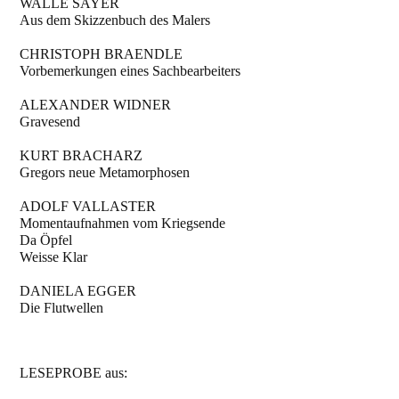
WALLE SAYER
Aus dem Skizzenbuch des Malers
CHRISTOPH BRAENDLE
Vorbemerkungen eines Sachbearbeiters
ALEXANDER WIDNER
Gravesend
KURT BRACHARZ
Gregors neue Metamorphosen
ADOLF VALLASTER
Momentaufnahmen vom Kriegsende
Da Öpfel
Weisse Klar
DANIELA EGGER
Die Flutwellen
LESEPROBE aus: