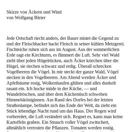
Skizze von Äckern und Wind
von Wolfgang Bleier
Jede Ortschaft riecht anders, der Bauer mistet die Gegend zu
und der Fleischhacker hackt Fleisch in seiner kühlen Metzgerei.
Fischteiche ruhen sich aus im August. Aus der sommerlichen
Erde ragt ein Kirchturm, es flimmert die Luft. Sehr viel Wald
zieht über jeden Hügelrücken, auch Äcker kriechen über die
Hügel, sie riechen schwarz und erdig. Überall schrecken
Vogelbeeren die Vögel. In mir steckt der ganze Wald, Vögel
stecken in den Vogelbeeren. Am Abend werden Äcker und
Apfelbäume rosig, Wolkenhaufen glühen und alles dunkelt
rasant ein. Ich hocke müde in der Küche, ― und
Wandelröschen, und über dem Küchentisch schweben
Himmelsköniginnen. Am Rand des Dorfes bei der letzten
Straßenlampe, befindet sich das Ende der Welt, da zieht ein
Stück lebendige Nacht rund um das Haus. Der Regen wird
vorbereitet, die Luft verändert sich. Regnet es, kann man keine
Kartoffeln graben. Ein Strauch voller Vögel zwitschert,
allmählich verrosten die Pflanzen. Tomaten werden rostig.