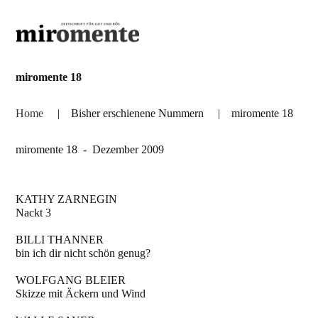
miromente 18
Home
|
Bisher erschienene Nummern
|
miromente 18
miromente 18 - Dezember 2009
KATHY ZARNEGIN
Nackt 3
BILLI THANNER
bin ich dir nicht schön genug?
WOLFGANG BLEIER
Skizze mit Äckern und Wind