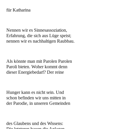
für Katharina
Nennen wir es Sinnesassoziation,
Erfahrung, die sich aus Lüge speist;
nennen wir es nachhaltigen Raubbau.
Als könnte man mit Parolen Parolen
Paroli bieten. Woher kommt denn
dieser Energiebedarf? Der reine
Hunger kann es nicht sein. Und
schon befinden wir uns mitten in
der Parodie, in unseren Gemeinden
des Glaubens und des Wissens:
Die letzteren bauen die Anlagen,