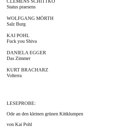
CLEMENS SCHITTKO
Status praesens
WOLFGANG MÖRTH
Salz Burg
KAI POHL
Fuck you Shiva
DANIELA EGGER
Das Zimmer
KURT BRACHARZ
Volterra
LESEPROBE:
Ode an den kleinen grünen Kittklumpen
von Kai Pohl