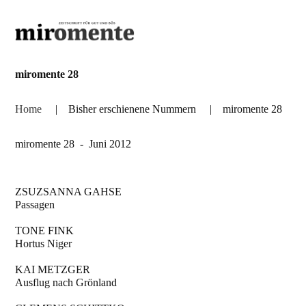
miromente 28
Home
|
Bisher erschienene Nummern
|
miromente 28
miromente 28 - Juni 2012
ZSUZSANNA GAHSE
Passagen
TONE FINK
Hortus Niger
KAI METZGER
Ausflug nach Grönland