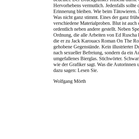
Hervorhebens vermutlich. Jedenfalls sollte 
Erinnerung bleiben. Wie beim Tätowieren. Nu
Was nicht ganz stimmt. Eines der ganz früh
verschiedene Materialproben. Blut ist auch 
ordentlich neben andere gestellt. Neben Sp
Ordnung, die alle Arbeiten von Ed Ruscha k
die er zu Jack Karouacs Roman On The Ro
gehobene Gegenstände. Kein illustrierter 
nach sexueller Befreiung, sondern da ein Aut
umgefallenes Bierglas. Stichwörter. Schwarz
wie der Grafiker sagt. Was die Autorinnen
dazu sagen: Lesen Sie.
Wolfgang Mörth