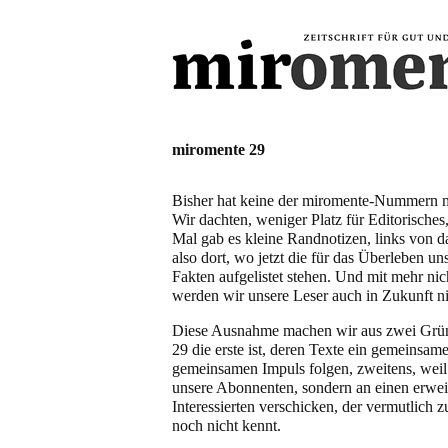
miromente 29
Bisher hat keine der miromente-Nummern 
Wir dachten, weniger Platz für Editorisches,
Mal gab es kleine Randnotizen, links von d
also dort, wo jetzt die für das Überleben un
Fakten aufgelistet stehen. Und mit mehr nic
werden wir unsere Leser auch in Zukunft ni
Diese Ausnahme machen wir aus zwei Grün
29 die erste ist, deren Texte ein gemeinsa
gemeinsamen Impuls folgen, zweitens, weil
unsere Abonnenten, sondern an einen erweit
Interessierten verschicken, der vermutlich 
noch nicht kennt.