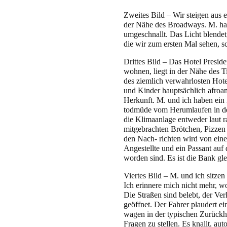
Zweites Bild – Wir steigen aus
der Nähe des Broadways. M. ha
umgeschnallt. Das Licht blendet
die wir zum ersten Mal sehen, sc
Drittes Bild – Das Hotel Presid
wohnen, liegt in der Nähe des 
des ziemlich verwahrlosten Hotel
und Kinder hauptsächlich afroa
Herkunft. M. und ich haben ein
todmüde vom Herumlaufen in de
die Klimaanlage entweder laut rat
mitgebrachten Brötchen, Pizzen 
den Nach- richten wird von eine
Angestellte und ein Passant au
worden sind. Es ist die Bank gl
Viertes Bild – M. und ich sitzen
Ich erinnere mich nicht mehr, w
Die Straßen sind belebt, der Ver
geöffnet. Der Fahrer plaudert e
wagen in der typischen Zurück
Fragen zu stellen. Es knallt, au